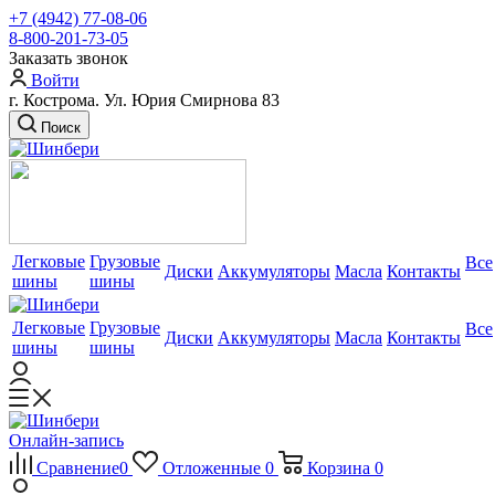
+7 (4942) 77-08-06
8-800-201-73-05
Заказать звонок
Войти
г. Кострома. Ул. Юрия Смирнова 83
Поиск
Легковые
Грузовые
Все
Диски
Аккумуляторы
Масла
Контакты
шины
шины
Легковые
Грузовые
Все
Диски
Аккумуляторы
Масла
Контакты
шины
шины
Онлайн-запись
Сравнение
0
Отложенные
0
Корзина
0