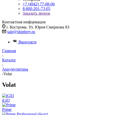
+7 (4942) 77-08-06
8-800-201-73-05
Заказать звонок
Контактная информация
г. Кострома. Ул. Юрия Смирнова 83
sale@shinbery.ru
Вконтакте
Главная
-
Каталог
-
Аккумуляторы
-
Volat
Volat
iGEl
Prime