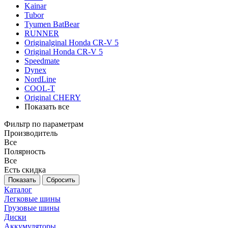
Kainar
Tubor
Tyumen BatBear
RUNNER
Originalginal Honda CR-V 5
Original Honda CR-V 5
Speedmate
Dynex
NordLine
COOL-T
Original СHERY
Показать все
Фильтр по параметрам
Производитель
Все
Полярность
Все
Есть скидка
Сбросить
Каталог
Легковые шины
Грузовые шины
Диски
Аккумуляторы