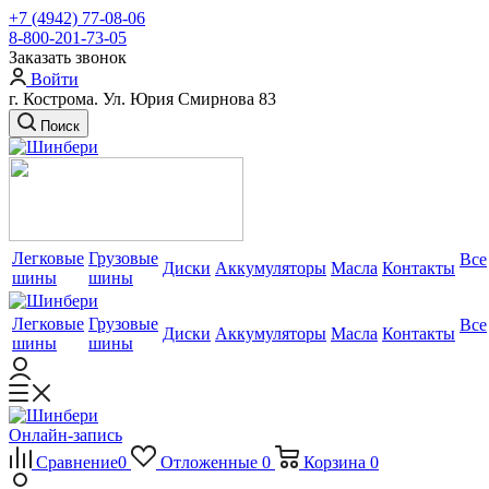
+7 (4942) 77-08-06
8-800-201-73-05
Заказать звонок
Войти
г. Кострома. Ул. Юрия Смирнова 83
Поиск
Легковые
Грузовые
Все
Диски
Аккумуляторы
Масла
Контакты
шины
шины
Легковые
Грузовые
Все
Диски
Аккумуляторы
Масла
Контакты
шины
шины
Онлайн-запись
Сравнение
0
Отложенные
0
Корзина
0