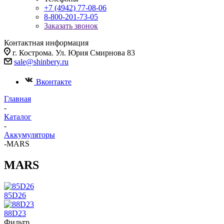
+7 (4942) 77-08-06
8-800-201-73-05
Заказать звонок
Контактная информация
г. Кострома. Ул. Юрия Смирнова 83
sale@shinbery.ru
Вконтакте
Главная
-
Каталог
-
Аккумуляторы
-
MARS
MARS
85D26
88D23
Фильтр