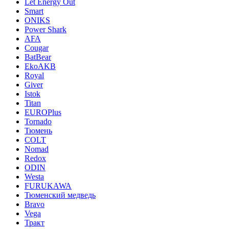
Let Energy Out
Smart
ONIKS
Power Shark
AFA
Cougar
BatBear
EkoAKB
Royal
Giver
Istok
Titan
EUROPlus
Tornado
Тюмень
COLT
Nomad
Redox
ODIN
Westa
FURUKAWA
Тюменский медведь
Bravo
Vega
Тракт