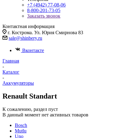
+7 (4942) 77-08-06
8-800-201-73-05
Заказать звонок
Контактная информация
г. Кострома. Ул. Юрия Смирнова 83
sale@shinbery.ru
Вконтакте
Главная
-
Каталог
-
Аккумуляторы
Renault Standart
К сожалению, раздел пуст
В данный момент нет активных товаров
Bosch
Mutlu
Uno