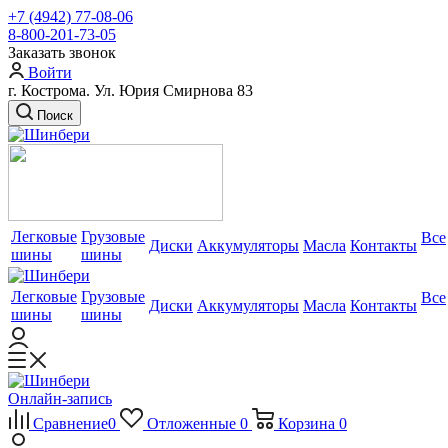
+7 (4942) 77-08-06
8-800-201-73-05
Заказать звонок
Войти
г. Кострома. Ул. Юрия Смирнова 83
Поиск
Легковые
Грузовые
Все
Диски
Аккумуляторы
Масла
Контакты
шины
шины
Легковые
Грузовые
Все
Диски
Аккумуляторы
Масла
Контакты
шины
шины
Онлайн-запись
Сравнение
0
Отложенные
0
Корзина
0