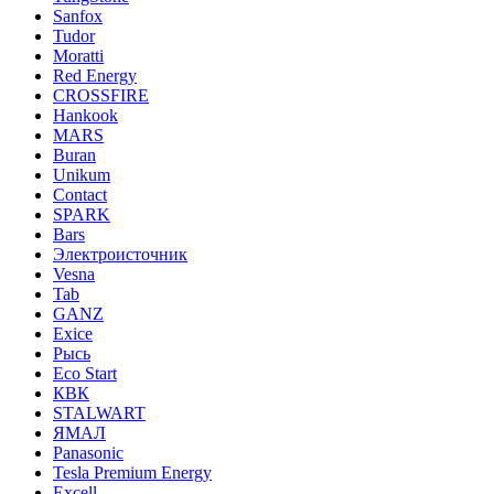
Sanfox
Tudor
Moratti
Red Energy
CROSSFIRE
Hankook
MARS
Buran
Unikum
Contact
SPARK
Bars
Электроисточник
Vesna
Tab
GANZ
Exice
Рысь
Eco Start
КВК
STALWART
ЯМАЛ
Panasonic
Tesla Premium Energy
Excell