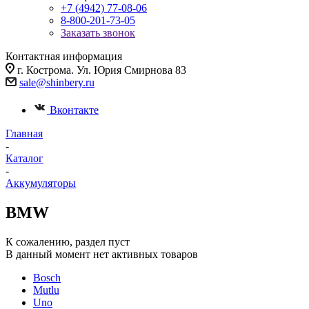
+7 (4942) 77-08-06
8-800-201-73-05
Заказать звонок
Контактная информация
г. Кострома. Ул. Юрия Смирнова 83
sale@shinbery.ru
Вконтакте
Главная
-
Каталог
-
Аккумуляторы
BMW
К сожалению, раздел пуст
В данный момент нет активных товаров
Bosch
Mutlu
Uno