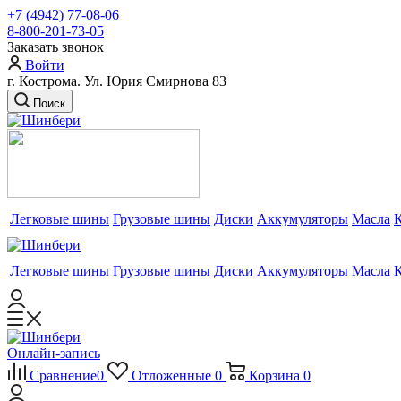
+7 (4942) 77-08-06
8-800-201-73-05
Заказать звонок
Войти
г. Кострома. Ул. Юрия Смирнова 83
Поиск
Легковые шины
Грузовые шины
Диски
Аккумуляторы
Масла
Легковые шины
Грузовые шины
Диски
Аккумуляторы
Масла
Онлайн-запись
Сравнение
0
Отложенные
0
Корзина
0