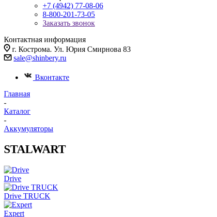
+7 (4942) 77-08-06
8-800-201-73-05
Заказать звонок
Контактная информация
г. Кострома. Ул. Юрия Смирнова 83
sale@shinbery.ru
Вконтакте
Главная
-
Каталог
-
Аккумуляторы
STALWART
Drive
Drive TRUCK
Expert