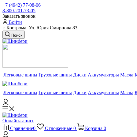
+7 (4942) 77-08-06
8-800-201-73-05
Заказать звонок
Войти
г. Кострома. Ул. Юрия Смирнова 83
Поиск
Легковые шины
Грузовые шины
Диски
Аккумуляторы
Масла
Легковые шины
Грузовые шины
Диски
Аккумуляторы
Масла
Онлайн-запись
Сравнение
0
Отложенные
0
Корзина
0