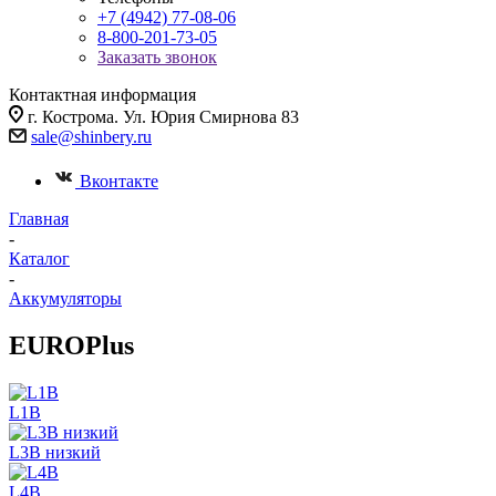
+7 (4942) 77-08-06
8-800-201-73-05
Заказать звонок
Контактная информация
г. Кострома. Ул. Юрия Смирнова 83
sale@shinbery.ru
Вконтакте
Главная
-
Каталог
-
Аккумуляторы
EUROPlus
L1B
L3B низкий
L4B