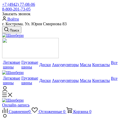
+7 (4942) 77-08-06
8-800-201-73-05
Заказать звонок
Войти
г. Кострома. Ул. Юрия Смирнова 83
Поиск
Легковые
Грузовые
Все
Диски
Аккумуляторы
Масла
Контакты
шины
шины
Легковые
Грузовые
Все
Диски
Аккумуляторы
Масла
Контакты
шины
шины
Онлайн-запись
Сравнение
0
Отложенные
0
Корзина
0