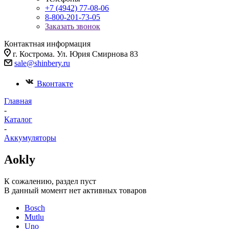
+7 (4942) 77-08-06
8-800-201-73-05
Заказать звонок
Контактная информация
г. Кострома. Ул. Юрия Смирнова 83
sale@shinbery.ru
Вконтакте
Главная
-
Каталог
-
Аккумуляторы
Aokly
К сожалению, раздел пуст
В данный момент нет активных товаров
Bosch
Mutlu
Uno