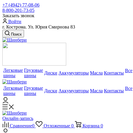
+7 (4942) 77-08-06
8-800-201-73-05
Заказать звонок
Войти
г. Кострома. Ул. Юрия Смирнова 83
Поиск
Легковые
Грузовые
Все
Диски
Аккумуляторы
Масла
Контакты
шины
шины
Легковые
Грузовые
Все
Диски
Аккумуляторы
Масла
Контакты
шины
шины
Онлайн-запись
Сравнение
0
Отложенные
0
Корзина
0