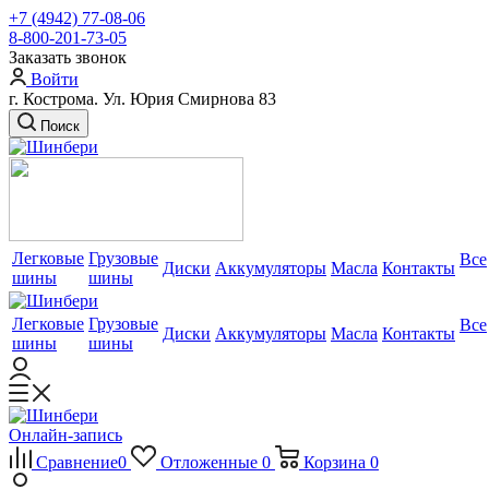
+7 (4942) 77-08-06
8-800-201-73-05
Заказать звонок
Войти
г. Кострома. Ул. Юрия Смирнова 83
Поиск
Легковые
Грузовые
Все
Диски
Аккумуляторы
Масла
Контакты
шины
шины
Легковые
Грузовые
Все
Диски
Аккумуляторы
Масла
Контакты
шины
шины
Онлайн-запись
Сравнение
0
Отложенные
0
Корзина
0