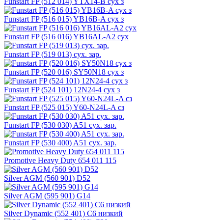
Funstart FP (512 014) YTX14-B сух з
Funstart FP (516 015) YB16B-A сух з
Funstart FP (516 016) YB16AL-A2 сух
Funstart FP (519 013) сух. зар.
Funstart FP (520 016) SY50N18 сух з
Funstart FP (524 101) 12N24-4 сух з
Funstart FP (525 015) Y60-N24L-A сз
Funstart FP (530 030) A51 сух. зар.
Funstart FP (530 400) A51 сух. зар.
Promotive Heavy Duty 654 011 115
Silver AGM (560 901) D52
Silver AGM (595 901) G14
Silver Dynamic (552 401) C6 низкий