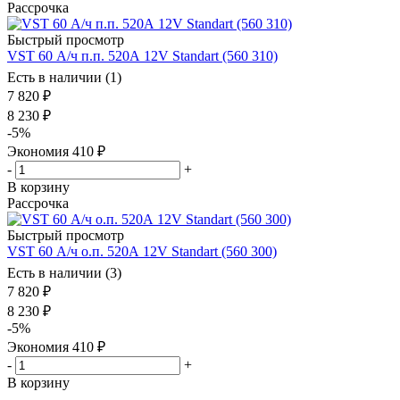
Рассрочка
Быстрый просмотр
VST 60 А/ч п.п. 520А 12V Standart (560 310)
Есть в наличии (1)
7 820
₽
8 230
₽
-
5
%
Экономия
410
₽
-
+
В корзину
Рассрочка
Быстрый просмотр
VST 60 А/ч о.п. 520А 12V Standart (560 300)
Есть в наличии (3)
7 820
₽
8 230
₽
-
5
%
Экономия
410
₽
-
+
В корзину