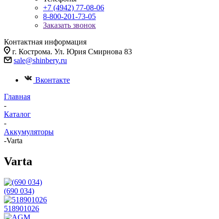
+7 (4942) 77-08-06
8-800-201-73-05
Заказать звонок
Контактная информация
г. Кострома. Ул. Юрия Смирнова 83
sale@shinbery.ru
Вконтакте
Главная
-
Каталог
-
Аккумуляторы
-
Varta
Varta
(690 034)
518901026