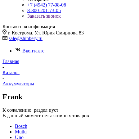
+7 (4942) 77-08-06
8-800-201-73-05
Заказать звонок
Контактная информация
г. Кострома. Ул. Юрия Смирнова 83
sale@shinbery.ru
Вконтакте
Главная
-
Каталог
-
Аккумуляторы
Frank
К сожалению, раздел пуст
В данный момент нет активных товаров
Bosch
Mutlu
Uno