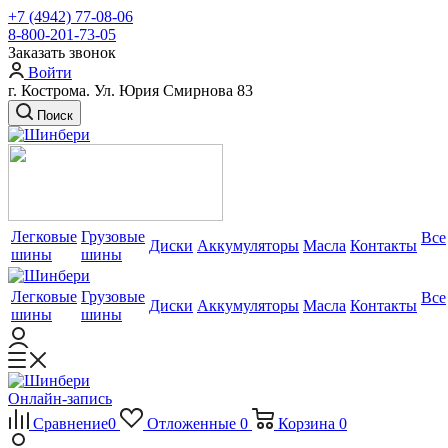
+7 (4942) 77-08-06
8-800-201-73-05
Заказать звонок
Войти
г. Кострома. Ул. Юрия Смирнова 83
Поиск
Легковые
Грузовые
Все
Диски
Аккумуляторы
Масла
Контакты
шины
шины
Легковые
Грузовые
Все
Диски
Аккумуляторы
Масла
Контакты
шины
шины
Онлайн-запись
Сравнение
0
Отложенные
0
Корзина
0