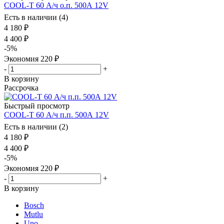
COOL-T 60 А/ч о.п. 500А 12V
Есть в наличии (4)
4 180
₽
4 400
₽
-
5
%
Экономия
220
₽
-
+
В корзину
Рассрочка
Быстрый просмотр
COOL-T 60 А/ч п.п. 500А 12V
Есть в наличии (2)
4 180
₽
4 400
₽
-
5
%
Экономия
220
₽
-
+
В корзину
Bosch
Mutlu
Uno