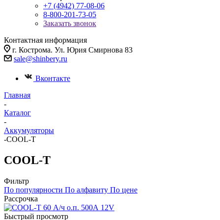
+7 (4942) 77-08-06
8-800-201-73-05
Заказать звонок
Контактная информация
г. Кострома. Ул. Юрия Смирнова 83
sale@shinbery.ru
Вконтакте
Главная
-
Каталог
-
Аккумуляторы
-
COOL-T
COOL-T
Фильтр
По популярности
По алфавиту
По цене
Рассрочка
Быстрый просмотр