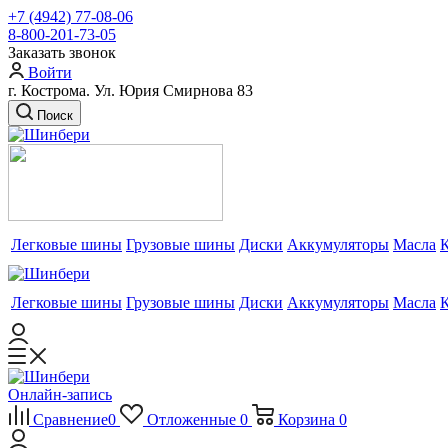
+7 (4942) 77-08-06
8-800-201-73-05
Заказать звонок
Войти
г. Кострома. Ул. Юрия Смирнова 83
Поиск
Легковые шины
Грузовые шины
Диски
Аккумуляторы
Масла
Легковые шины
Грузовые шины
Диски
Аккумуляторы
Масла
Онлайн-запись
Сравнение
0
Отложенные
0
Корзина
0