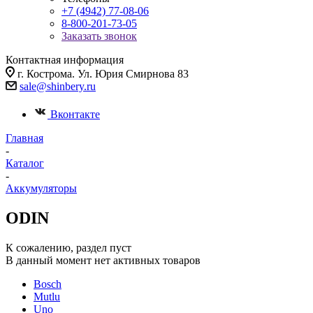
+7 (4942) 77-08-06
8-800-201-73-05
Заказать звонок
Контактная информация
г. Кострома. Ул. Юрия Смирнова 83
sale@shinbery.ru
Вконтакте
Главная
-
Каталог
-
Аккумуляторы
ODIN
К сожалению, раздел пуст
В данный момент нет активных товаров
Bosch
Mutlu
Uno