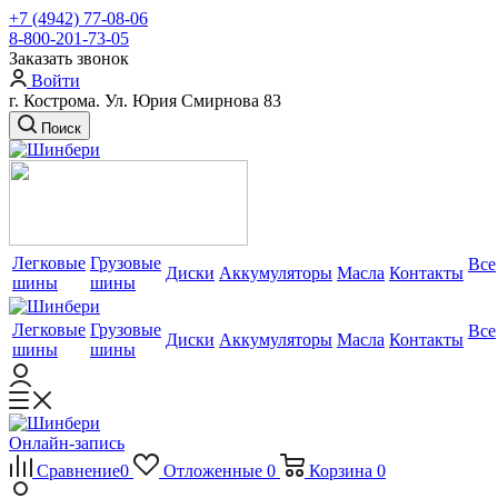
+7 (4942) 77-08-06
8-800-201-73-05
Заказать звонок
Войти
г. Кострома. Ул. Юрия Смирнова 83
Поиск
Легковые
Грузовые
Все
Диски
Аккумуляторы
Масла
Контакты
шины
шины
Легковые
Грузовые
Все
Диски
Аккумуляторы
Масла
Контакты
шины
шины
Онлайн-запись
Сравнение
0
Отложенные
0
Корзина
0