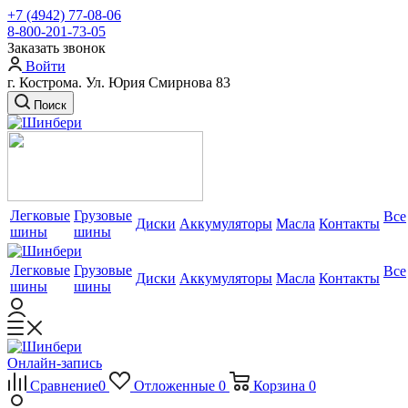
+7 (4942) 77-08-06
8-800-201-73-05
Заказать звонок
Войти
г. Кострома. Ул. Юрия Смирнова 83
Поиск
Легковые
Грузовые
Все
Диски
Аккумуляторы
Масла
Контакты
шины
шины
Легковые
Грузовые
Все
Диски
Аккумуляторы
Масла
Контакты
шины
шины
Онлайн-запись
Сравнение
0
Отложенные
0
Корзина
0