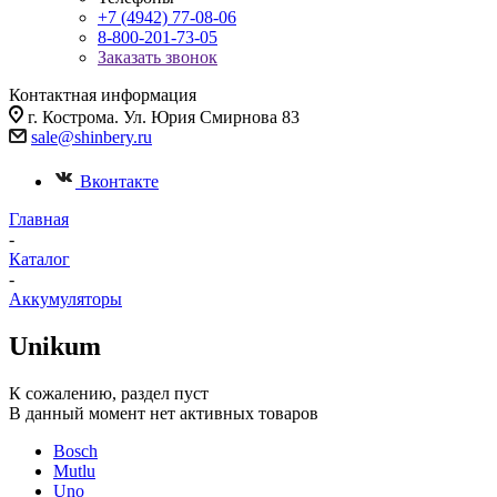
+7 (4942) 77-08-06
8-800-201-73-05
Заказать звонок
Контактная информация
г. Кострома. Ул. Юрия Смирнова 83
sale@shinbery.ru
Вконтакте
Главная
-
Каталог
-
Аккумуляторы
Unikum
К сожалению, раздел пуст
В данный момент нет активных товаров
Bosch
Mutlu
Uno