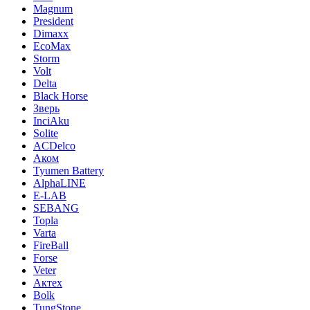
Magnum
President
Dimaxx
EcoMax
Storm
Volt
Delta
Black Horse
Зверь
InciAku
Solite
ACDelco
Аком
Tyumen Battery
AlphaLINE
E-LAB
SEBANG
Topla
Varta
FireBall
Forse
Veter
Актех
Bolk
TungStone