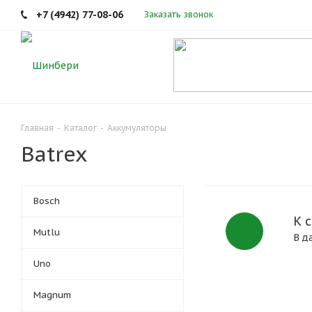
+7 (4942) 77-08-06
Заказать звонок
Главная
-
Каталог
-
Аккумуляторы
Batrex
Bosch
К 
Mutlu
В д
Uno
Magnum