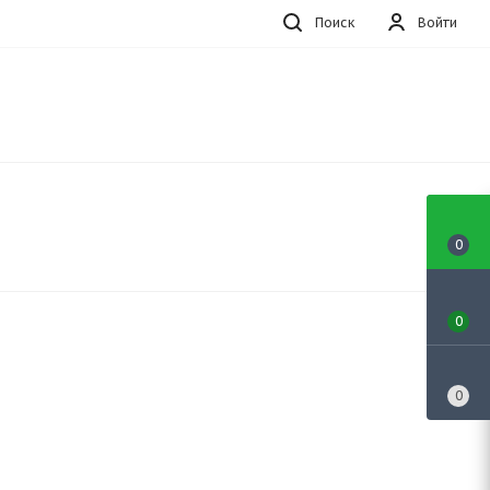
Поиск
Войти
0
0
0