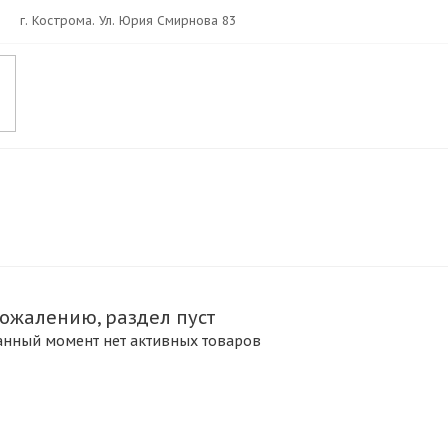
г. Кострома. Ул. Юрия Смирнова 83
сожалению, раздел пуст
анный момент нет активных товаров