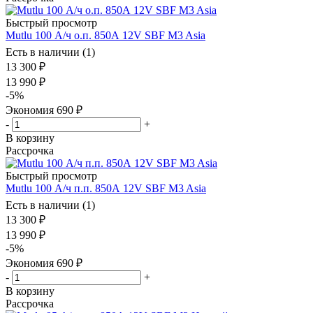
Быстрый просмотр
Mutlu 100 А/ч о.п. 850А 12V SBF M3 Asia
Есть в наличии (1)
13 300
₽
13 990
₽
-
5
%
Экономия
690
₽
-
+
В корзину
Рассрочка
Быстрый просмотр
Mutlu 100 А/ч п.п. 850А 12V SBF M3 Asia
Есть в наличии (1)
13 300
₽
13 990
₽
-
5
%
Экономия
690
₽
-
+
В корзину
Рассрочка