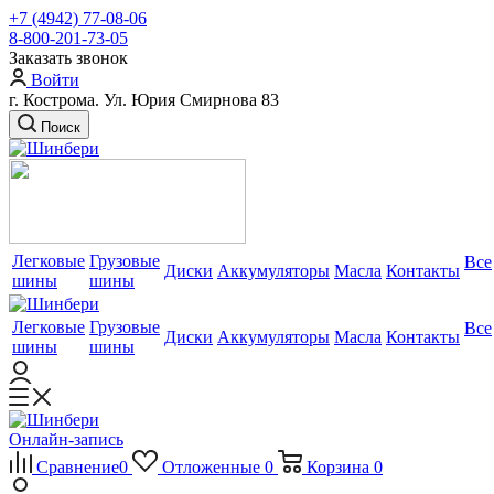
+7 (4942) 77-08-06
8-800-201-73-05
Заказать звонок
Войти
г. Кострома. Ул. Юрия Смирнова 83
Поиск
Легковые
Грузовые
Все
Диски
Аккумуляторы
Масла
Контакты
шины
шины
Легковые
Грузовые
Все
Диски
Аккумуляторы
Масла
Контакты
шины
шины
Онлайн-запись
Сравнение
0
Отложенные
0
Корзина
0