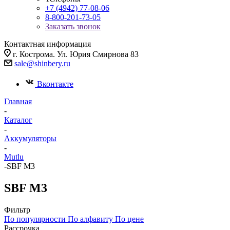
+7 (4942) 77-08-06
8-800-201-73-05
Заказать звонок
Контактная информация
г. Кострома. Ул. Юрия Смирнова 83
sale@shinbery.ru
Вконтакте
Главная
-
Каталог
-
Аккумуляторы
-
Mutlu
-
SBF M3
SBF M3
Фильтр
По популярности
По алфавиту
По цене
Рассрочка