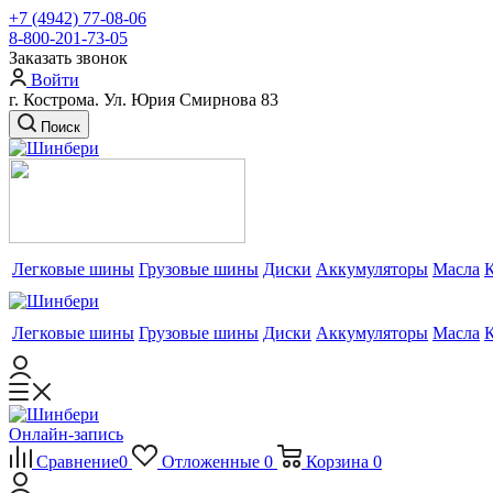
+7 (4942) 77-08-06
8-800-201-73-05
Заказать звонок
Войти
г. Кострома. Ул. Юрия Смирнова 83
Поиск
Легковые шины
Грузовые шины
Диски
Аккумуляторы
Масла
Легковые шины
Грузовые шины
Диски
Аккумуляторы
Масла
Онлайн-запись
Сравнение
0
Отложенные
0
Корзина
0