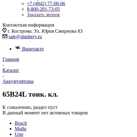
+7 (4942) 77-08-06
8-800-201-73-05
Заказать звонок
Контактная информация
г. Кострома. Ул. Юрия Смирнова 83
sale@shinbery.ru
Вконтакте
Главная
-
Каталог
-
Аккумуляторы
65B24L тонк. кл.
К сожалению, раздел пуст
В данный момент нет активных товаров
Bosch
Mutlu
Uno