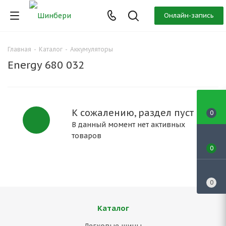
Онлайн-запись
Главная
-
Каталог
-
Аккумуляторы
Energy 680 032
К сожалению, раздел пуст
0
В данный момент нет активных
товаров
0
0
Каталог