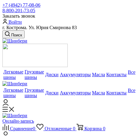
+7 (4942) 77-08-06
8-800-201-73-05
Заказать звонок
Войти
г. Кострома. Ул. Юрия Смирнова 83
Поиск
Легковые
Грузовые
Все
Диски
Аккумуляторы
Масла
Контакты
шины
шины
Легковые
Грузовые
Все
Диски
Аккумуляторы
Масла
Контакты
шины
шины
Онлайн-запись
Сравнение
0
Отложенные
0
Корзина
0