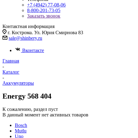
+7 (4942) 77-08-06
8-800-201-73-05
Заказать звонок
Контактная информация
г. Кострома. Ул. Юрия Смирнова 83
sale@shinbery.ru
Вконтакте
Главная
-
Каталог
-
Аккумуляторы
Energy 568 404
К сожалению, раздел пуст
В данный момент нет активных товаров
Bosch
Mutlu
Uno