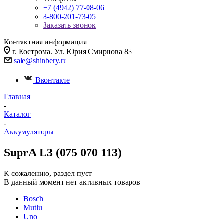
+7 (4942) 77-08-06
8-800-201-73-05
Заказать звонок
Контактная информация
г. Кострома. Ул. Юрия Смирнова 83
sale@shinbery.ru
Вконтакте
Главная
-
Каталог
-
Аккумуляторы
SuprA L3 (075 070 113)
К сожалению, раздел пуст
В данный момент нет активных товаров
Bosch
Mutlu
Uno