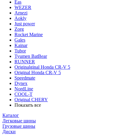
Eas
WEZER
Arnezi
Aokly
Just power
Zorg
Rocket Marine
Gales
Kainar
Tubor
Tyumen BatBear
RUNNER
Originalginal Honda CR-V 5
Original Honda CR-V 5
Speedmate
Dynex
NordLine
COOL-T
Original СHERY
Показать все
Каталог
Легковые шины
Грузовые шины
Диски