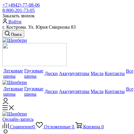
+7 (4942) 77-08-06
8-800-201-73-05
Заказать звонок
Войти
г. Кострома. Ул. Юрия Смирнова 83
Поиск
Легковые
Грузовые
Все
Диски
Аккумуляторы
Масла
Контакты
шины
шины
Легковые
Грузовые
Все
Диски
Аккумуляторы
Масла
Контакты
шины
шины
Онлайн-запись
Сравнение
0
Отложенные
0
Корзина
0