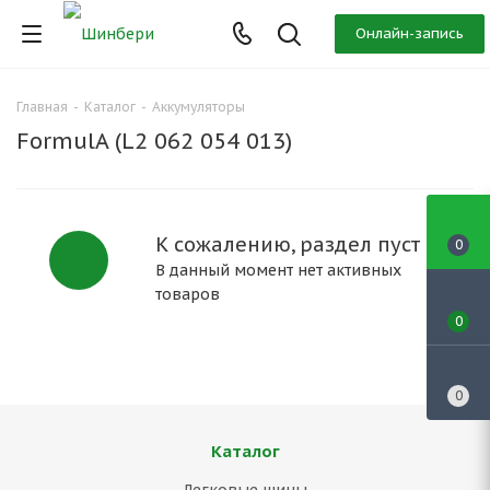
Онлайн-запись
Главная
-
Каталог
-
Аккумуляторы
FormulA (L2 062 054 013)
К сожалению, раздел пуст
0
В данный момент нет активных
товаров
0
0
Каталог