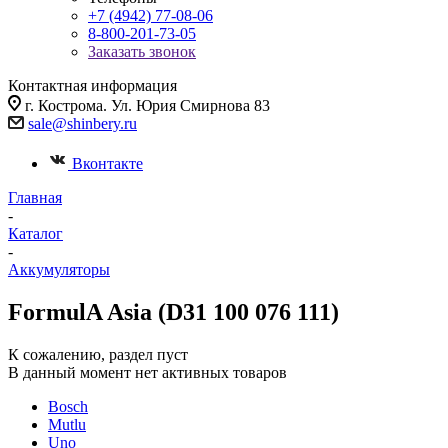
+7 (4942) 77-08-06
8-800-201-73-05
Заказать звонок
Контактная информация
г. Кострома. Ул. Юрия Смирнова 83
sale@shinbery.ru
Вконтакте
Главная
-
Каталог
-
Аккумуляторы
FormulA Asia (D31 100 076 111)
К сожалению, раздел пуст
В данный момент нет активных товаров
Bosch
Mutlu
Uno