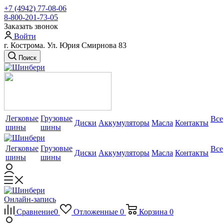
+7 (4942) 77-08-06
8-800-201-73-05
Заказать звонок
Войти
г. Кострома. Ул. Юрия Смирнова 83
Поиск
Легковые
Грузовые
Все
Диски
Аккумуляторы
Масла
Контакты
шины
шины
Легковые
Грузовые
Все
Диски
Аккумуляторы
Масла
Контакты
шины
шины
Онлайн-запись
Сравнение
0
Отложенные
0
Корзина
0