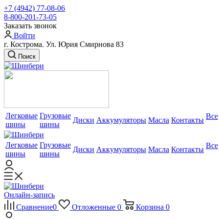
+7 (4942) 77-08-06
8-800-201-73-05
Заказать звонок
Войти
г. Кострома. Ул. Юрия Смирнова 83
Поиск
Легковые
Грузовые
Все
Диски
Аккумуляторы
Масла
Контакты
шины
шины
Легковые
Грузовые
Все
Диски
Аккумуляторы
Масла
Контакты
шины
шины
Онлайн-запись
Сравнение
0
Отложенные
0
Корзина
0