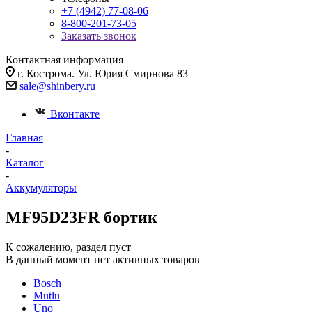
+7 (4942) 77-08-06
8-800-201-73-05
Заказать звонок
Контактная информация
г. Кострома. Ул. Юрия Смирнова 83
sale@shinbery.ru
Вконтакте
Главная
-
Каталог
-
Аккумуляторы
MF95D23FR бортик
К сожалению, раздел пуст
В данный момент нет активных товаров
Bosch
Mutlu
Uno