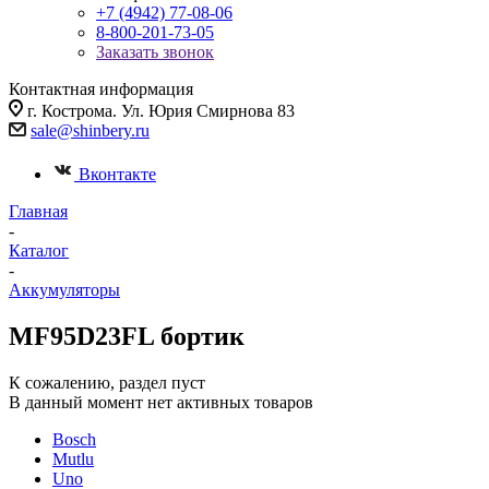
+7 (4942) 77-08-06
8-800-201-73-05
Заказать звонок
Контактная информация
г. Кострома. Ул. Юрия Смирнова 83
sale@shinbery.ru
Вконтакте
Главная
-
Каталог
-
Аккумуляторы
MF95D23FL бортик
К сожалению, раздел пуст
В данный момент нет активных товаров
Bosch
Mutlu
Uno