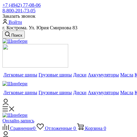
+7 (4942) 77-08-06
8-800-201-73-05
Заказать звонок
Войти
г. Кострома. Ул. Юрия Смирнова 83
Поиск
Легковые шины
Грузовые шины
Диски
Аккумуляторы
Масла
Легковые шины
Грузовые шины
Диски
Аккумуляторы
Масла
Онлайн-запись
Сравнение
0
Отложенные
0
Корзина
0