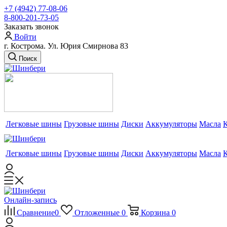
+7 (4942) 77-08-06
8-800-201-73-05
Заказать звонок
Войти
г. Кострома. Ул. Юрия Смирнова 83
Поиск
Легковые шины
Грузовые шины
Диски
Аккумуляторы
Масла
Легковые шины
Грузовые шины
Диски
Аккумуляторы
Масла
Онлайн-запись
Сравнение
0
Отложенные
0
Корзина
0