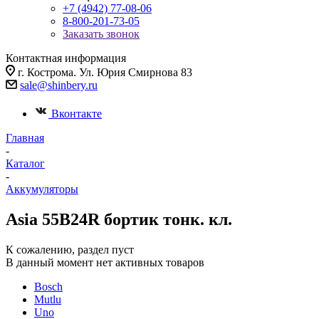
+7 (4942) 77-08-06
8-800-201-73-05
Заказать звонок
Контактная информация
г. Кострома. Ул. Юрия Смирнова 83
sale@shinbery.ru
Вконтакте
Главная
-
Каталог
-
Аккумуляторы
Asia 55B24R бортик тонк. кл.
К сожалению, раздел пуст
В данный момент нет активных товаров
Bosch
Mutlu
Uno