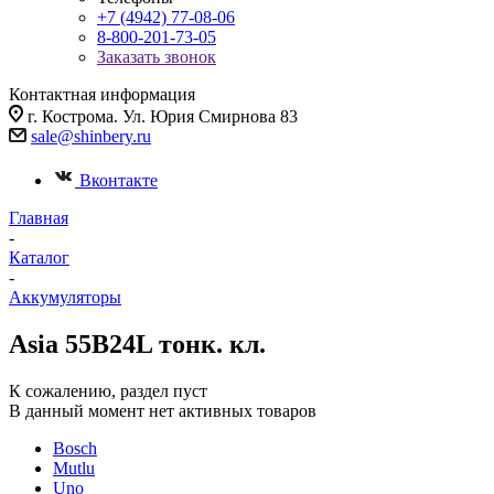
+7 (4942) 77-08-06
8-800-201-73-05
Заказать звонок
Контактная информация
г. Кострома. Ул. Юрия Смирнова 83
sale@shinbery.ru
Вконтакте
Главная
-
Каталог
-
Аккумуляторы
Asia 55B24L тонк. кл.
К сожалению, раздел пуст
В данный момент нет активных товаров
Bosch
Mutlu
Uno