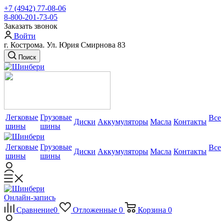
+7 (4942) 77-08-06
8-800-201-73-05
Заказать звонок
Войти
г. Кострома. Ул. Юрия Смирнова 83
Поиск
Легковые
Грузовые
Все
Диски
Аккумуляторы
Масла
Контакты
шины
шины
Легковые
Грузовые
Все
Диски
Аккумуляторы
Масла
Контакты
шины
шины
Онлайн-запись
Сравнение
0
Отложенные
0
Корзина
0