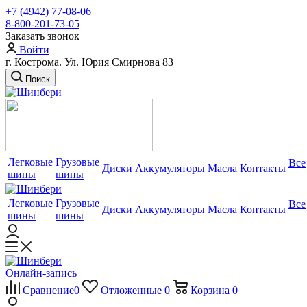
+7 (4942) 77-08-06
8-800-201-73-05
Заказать звонок
Войти
г. Кострома. Ул. Юрия Смирнова 83
Поиск
Легковые
Грузовые
Все
Диски
Аккумуляторы
Масла
Контакты
шины
шины
Легковые
Грузовые
Все
Диски
Аккумуляторы
Масла
Контакты
шины
шины
Онлайн-запись
Сравнение
0
Отложенные
0
Корзина
0