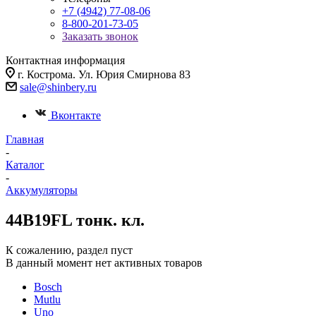
+7 (4942) 77-08-06
8-800-201-73-05
Заказать звонок
Контактная информация
г. Кострома. Ул. Юрия Смирнова 83
sale@shinbery.ru
Вконтакте
Главная
-
Каталог
-
Аккумуляторы
44B19FL тонк. кл.
К сожалению, раздел пуст
В данный момент нет активных товаров
Bosch
Mutlu
Uno