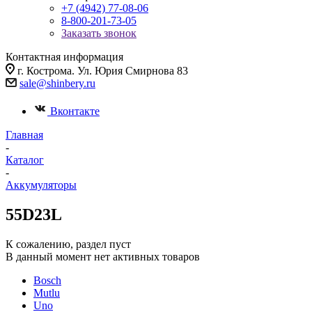
+7 (4942) 77-08-06
8-800-201-73-05
Заказать звонок
Контактная информация
г. Кострома. Ул. Юрия Смирнова 83
sale@shinbery.ru
Вконтакте
Главная
-
Каталог
-
Аккумуляторы
55D23L
К сожалению, раздел пуст
В данный момент нет активных товаров
Bosch
Mutlu
Uno