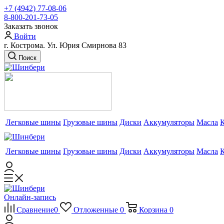
+7 (4942) 77-08-06
8-800-201-73-05
Заказать звонок
Войти
г. Кострома. Ул. Юрия Смирнова 83
Поиск
Легковые шины
Грузовые шины
Диски
Аккумуляторы
Масла
Легковые шины
Грузовые шины
Диски
Аккумуляторы
Масла
Онлайн-запись
Сравнение
0
Отложенные
0
Корзина
0