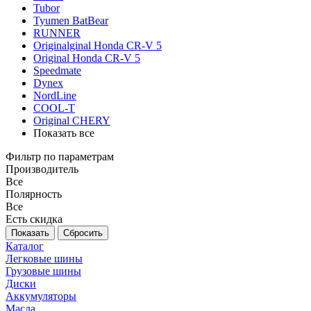
Tubor
Tyumen BatBear
RUNNER
Originalginal Honda CR-V 5
Original Honda CR-V 5
Speedmate
Dynex
NordLine
COOL-T
Original СHERY
Показать все
Фильтр по параметрам
Производитель
Все
Полярность
Все
Есть скидка
Сбросить
Каталог
Легковые шины
Грузовые шины
Диски
Аккумуляторы
Масла