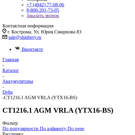
+7 (4942) 77-08-06
8-800-201-73-05
Заказать звонок
Контактная информация
г. Кострома. Ул. Юрия Смирнова 83
sale@shinbery.ru
Вконтакте
Главная
-
Каталог
-
Аккумуляторы
-
Delta
-
CT1216.1 AGM VRLA (YTX16-BS)
CT1216.1 AGM VRLA (YTX16-BS)
Фильтр
По популярности
По алфавиту
По цене
Рассрочка