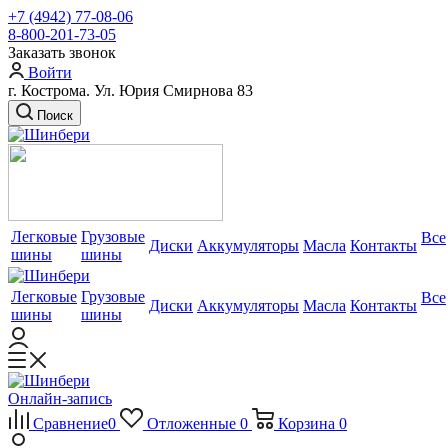
+7 (4942) 77-08-06
8-800-201-73-05
Заказать звонок
Войти
г. Кострома. Ул. Юрия Смирнова 83
Поиск
Легковые
Грузовые
Все
Диски
Аккумуляторы
Масла
Контакты
шины
шины
Легковые
Грузовые
Все
Диски
Аккумуляторы
Масла
Контакты
шины
шины
Онлайн-запись
Сравнение
0
Отложенные
0
Корзина
0