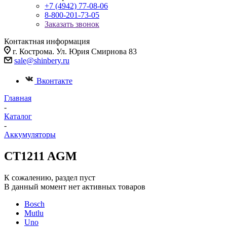
+7 (4942) 77-08-06
8-800-201-73-05
Заказать звонок
Контактная информация
г. Кострома. Ул. Юрия Смирнова 83
sale@shinbery.ru
Вконтакте
Главная
-
Каталог
-
Аккумуляторы
CT1211 AGM
К сожалению, раздел пуст
В данный момент нет активных товаров
Bosch
Mutlu
Uno