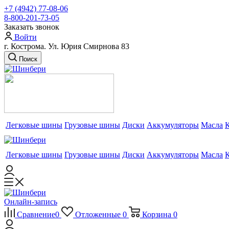
+7 (4942) 77-08-06
8-800-201-73-05
Заказать звонок
Войти
г. Кострома. Ул. Юрия Смирнова 83
Поиск
Легковые шины
Грузовые шины
Диски
Аккумуляторы
Масла
Легковые шины
Грузовые шины
Диски
Аккумуляторы
Масла
Онлайн-запись
Сравнение
0
Отложенные
0
Корзина
0