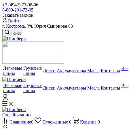
+7 (4942) 77-08-06
8-800-201-73-05
Заказать звонок
Войти
г. Кострома. Ул. Юрия Смирнова 83
Поиск
Легковые
Грузовые
Все
Диски
Аккумуляторы
Масла
Контакты
шины
шины
Легковые
Грузовые
Все
Диски
Аккумуляторы
Масла
Контакты
шины
шины
Онлайн-запись
Сравнение
0
Отложенные
0
Корзина
0