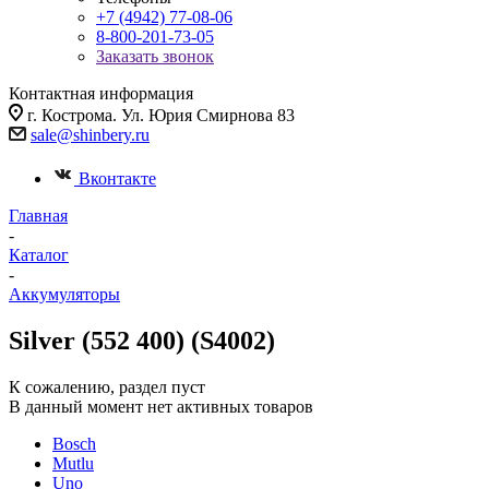
+7 (4942) 77-08-06
8-800-201-73-05
Заказать звонок
Контактная информация
г. Кострома. Ул. Юрия Смирнова 83
sale@shinbery.ru
Вконтакте
Главная
-
Каталог
-
Аккумуляторы
Silver (552 400) (S4002)
К сожалению, раздел пуст
В данный момент нет активных товаров
Bosch
Mutlu
Uno