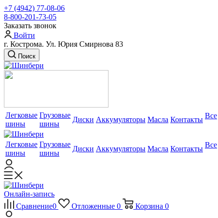
+7 (4942) 77-08-06
8-800-201-73-05
Заказать звонок
Войти
г. Кострома. Ул. Юрия Смирнова 83
Поиск
Легковые
Грузовые
Все
Диски
Аккумуляторы
Масла
Контакты
шины
шины
Легковые
Грузовые
Все
Диски
Аккумуляторы
Масла
Контакты
шины
шины
Онлайн-запись
Сравнение
0
Отложенные
0
Корзина
0