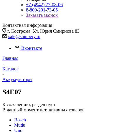
+7 (4942) 77-08-06
8-800-201-73-05
Заказать звонок
Контактная информация
г. Кострома. Ул. Юрия Смирнова 83
sale@shinbery.ru
Вконтакте
Главная
-
Каталог
-
Аккумуляторы
S4E07
К сожалению, раздел пуст
В данный момент нет активных товаров
Bosch
Mutlu
Uno