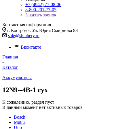
+7 (4942) 77-08-06
8-800-201-73-05
Заказать звонок
Контактная информация
г. Кострома. Ул. Юрия Смирнова 83
sale@shinbery.ru
Вконтакте
Главная
-
Каталог
-
Аккумуляторы
12N9--4B-1 сух
К сожалению, раздел пуст
В данный момент нет активных товаров
Bosch
Mutlu
Uno