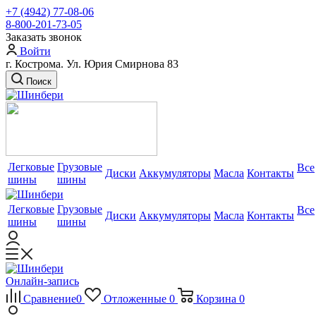
+7 (4942) 77-08-06
8-800-201-73-05
Заказать звонок
Войти
г. Кострома. Ул. Юрия Смирнова 83
Поиск
Легковые
Грузовые
Все
Диски
Аккумуляторы
Масла
Контакты
шины
шины
Легковые
Грузовые
Все
Диски
Аккумуляторы
Масла
Контакты
шины
шины
Онлайн-запись
Сравнение
0
Отложенные
0
Корзина
0