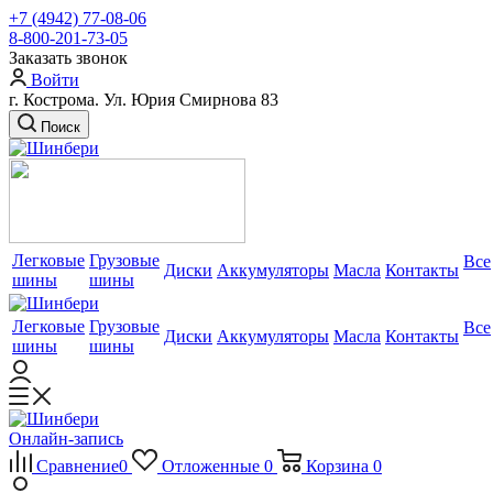
+7 (4942) 77-08-06
8-800-201-73-05
Заказать звонок
Войти
г. Кострома. Ул. Юрия Смирнова 83
Поиск
Легковые
Грузовые
Все
Диски
Аккумуляторы
Масла
Контакты
шины
шины
Легковые
Грузовые
Все
Диски
Аккумуляторы
Масла
Контакты
шины
шины
Онлайн-запись
Сравнение
0
Отложенные
0
Корзина
0