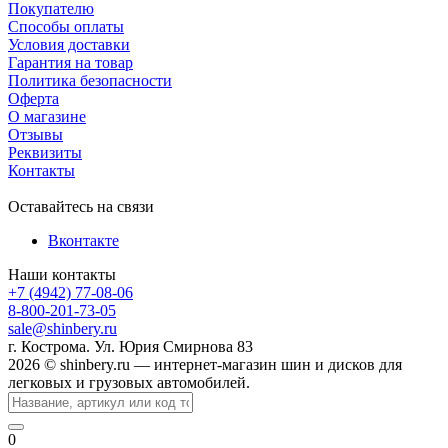
Покупателю
Способы оплаты
Условия доставки
Гарантия на товар
Политика безопасности
Оферта
О магазине
Отзывы
Реквизиты
Контакты
Оставайтесь на связи
Вконтакте
Наши контакты
+7 (4942) 77-08-06
8-800-201-73-05
sale@shinbery.ru
г. Кострома. Ул. Юрия Смирнова 83
2026 © shinbery.ru — интернет-магазин шин и дисков для
легковых и грузовых автомобилей.
0