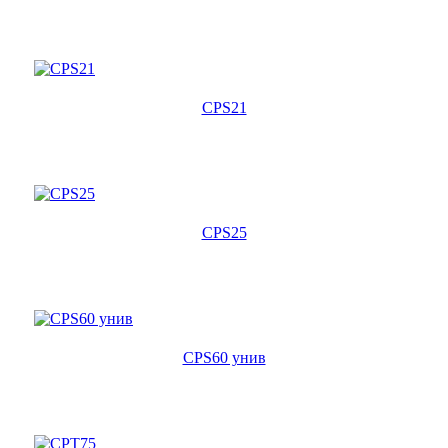
CPS21
CPS25
CPS60 унив