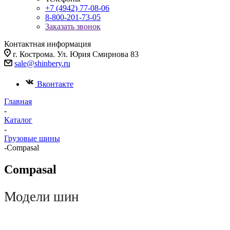
+7 (4942) 77-08-06
8-800-201-73-05
Заказать звонок
Контактная информация
г. Кострома. Ул. Юрия Смирнова 83
sale@shinbery.ru
Вконтакте
Главная
-
Каталог
-
Грузовые шины
-
Compasal
Compasal
Модели шин