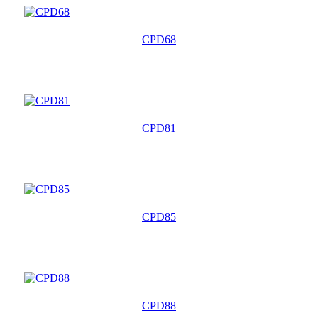
CPD68
CPD81
CPD85
CPD88