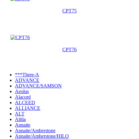
CPT75
CPT76
***Three-A
ADVANCE
ADVANCE/SAMSON
Aeolus
Alacord
ALCEED
ALLIANCE
ALT
Altila
Annaite
Annaite/Amberstone
Annaite/Amberstone/HILO