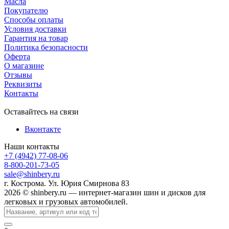
Масла
Покупателю
Способы оплаты
Условия доставки
Гарантия на товар
Политика безопасности
Оферта
О магазине
Отзывы
Реквизиты
Контакты
Оставайтесь на связи
Вконтакте
Наши контакты
+7 (4942) 77-08-06
8-800-201-73-05
sale@shinbery.ru
г. Кострома. Ул. Юрия Смирнова 83
2026 © shinbery.ru — интернет-магазин шин и дисков для
легковых и грузовых автомобилей.