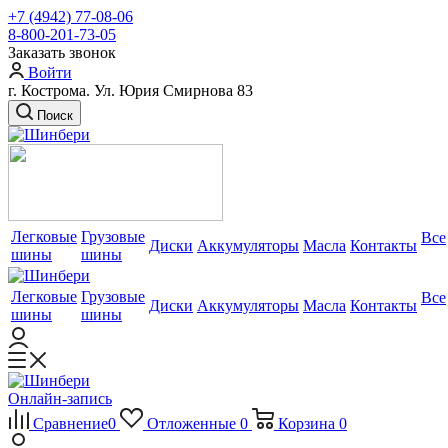
+7 (4942) 77-08-06
8-800-201-73-05
Заказать звонок
Войти
г. Кострома. Ул. Юрия Смирнова 83
Поиск
Легковые
Грузовые
Все
Диски
Аккумуляторы
Масла
Контакты
шины
шины
Легковые
Грузовые
Все
Диски
Аккумуляторы
Масла
Контакты
шины
шины
Онлайн-запись
Сравнение
0
Отложенные
0
Корзина
0