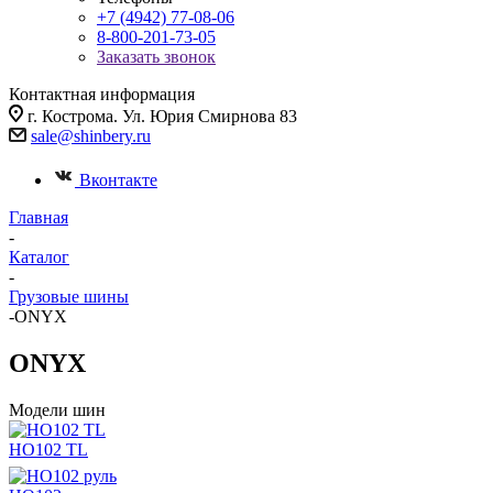
+7 (4942) 77-08-06
8-800-201-73-05
Заказать звонок
Контактная информация
г. Кострома. Ул. Юрия Смирнова 83
sale@shinbery.ru
Вконтакте
Главная
-
Каталог
-
Грузовые шины
-
ONYX
ONYX
Модели шин
HO102 TL