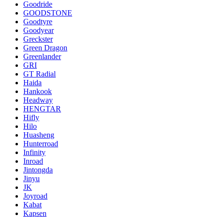
Goodride
GOODSTONE
Goodtyre
Goodyear
Greckster
Green Dragon
Greenlander
GRI
GT Radial
Haida
Hankook
Headway
HENGTAR
Hifly
Hilo
Huasheng
Hunterroad
Infinity
Inroad
Jintongda
Jinyu
JK
Joyroad
Kabat
Kapsen