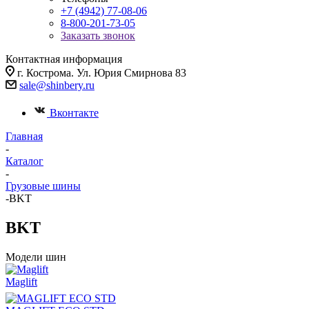
+7 (4942) 77-08-06
8-800-201-73-05
Заказать звонок
Контактная информация
г. Кострома. Ул. Юрия Смирнова 83
sale@shinbery.ru
Вконтакте
Главная
-
Каталог
-
Грузовые шины
-
BKT
BKT
Модели шин
Maglift