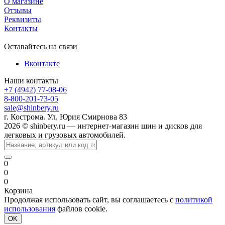
О магазине
Отзывы
Реквизиты
Контакты
Оставайтесь на связи
Вконтакте
Наши контакты
+7 (4942) 77-08-06
8-800-201-73-05
sale@shinbery.ru
г. Кострома. Ул. Юрия Смирнова 83
2026 © shinbery.ru — интернет-магазин шин и дисков для
легковых и грузовых автомобилей.
0
0
0
Корзина
Продолжая использовать сайт, вы соглашаетесь с
политикой
использования
файлов cookie.
OK