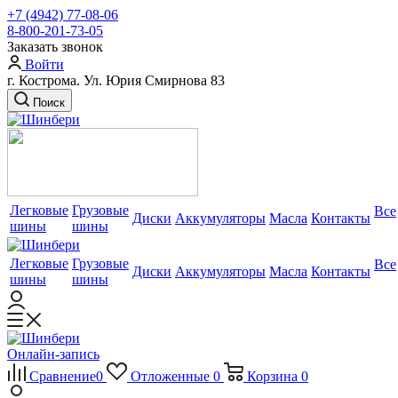
+7 (4942) 77-08-06
8-800-201-73-05
Заказать звонок
Войти
г. Кострома. Ул. Юрия Смирнова 83
Поиск
Легковые
Грузовые
Все
Диски
Аккумуляторы
Масла
Контакты
шины
шины
Легковые
Грузовые
Все
Диски
Аккумуляторы
Масла
Контакты
шины
шины
Онлайн-запись
Сравнение
0
Отложенные
0
Корзина
0