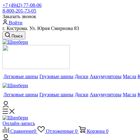
+7 (4942) 77-08-06
8-800-201-73-05
Заказать звонок
Войти
г. Кострома. Ул. Юрия Смирнова 83
Поиск
Легковые шины
Грузовые шины
Диски
Аккумуляторы
Масла
Легковые шины
Грузовые шины
Диски
Аккумуляторы
Масла
Онлайн-запись
Сравнение
0
Отложенные
0
Корзина
0