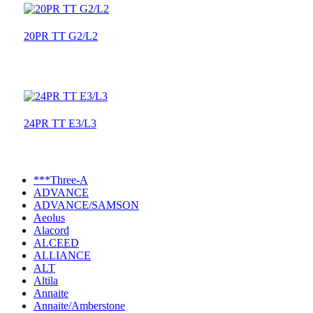
20PR TT G2/L2
24PR TT E3/L3
***Three-A
ADVANCE
ADVANCE/SAMSON
Aeolus
Alacord
ALCEED
ALLIANCE
ALT
Altila
Annaite
Annaite/Amberstone