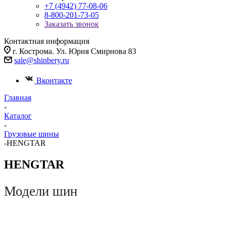
+7 (4942) 77-08-06
8-800-201-73-05
Заказать звонок
Контактная информация
г. Кострома. Ул. Юрия Смирнова 83
sale@shinbery.ru
Вконтакте
Главная
-
Каталог
-
Грузовые шины
-
HENGTAR
HENGTAR
Модели шин