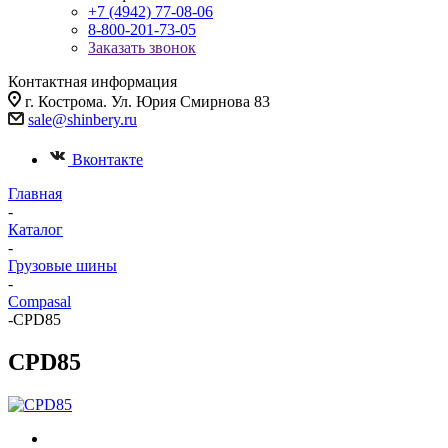
+7 (4942) 77-08-06
8-800-201-73-05
Заказать звонок
Контактная информация
г. Кострома. Ул. Юрия Смирнова 83
sale@shinbery.ru
Вконтакте
Главная
-
Каталог
-
Грузовые шины
-
Compasal
-
CPD85
CPD85