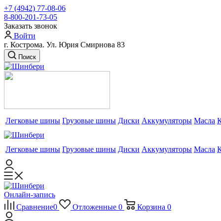
+7 (4942) 77-08-06
8-800-201-73-05
Заказать звонок
Войти
г. Кострома. Ул. Юрия Смирнова 83
Поиск
Легковые шины
Грузовые шины
Диски
Аккумуляторы
Масла
Легковые шины
Грузовые шины
Диски
Аккумуляторы
Масла
Онлайн-запись
Сравнение
0
Отложенные
0
Корзина
0