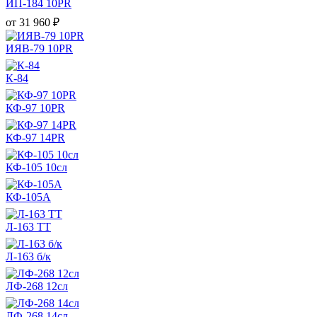
ИП-184 10PR
от
31 960
₽
ИЯВ-79 10PR
К-84
КФ-97 10PR
КФ-97 14PR
КФ-105 10сл
КФ-105А
Л-163 TT
Л-163 б/к
ЛФ-268 12сл
ЛФ-268 14сл