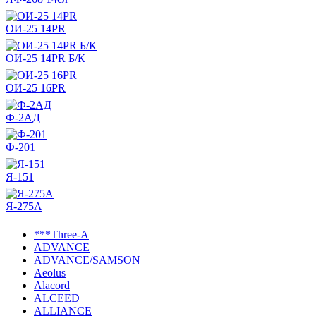
ОИ-25 14PR
ОИ-25 14PR Б/К
ОИ-25 16PR
Ф-2АД
Ф-201
Я-151
Я-275А
***Three-A
ADVANCE
ADVANCE/SAMSON
Aeolus
Alacord
ALCEED
ALLIANCE