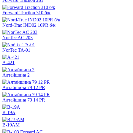
Forward Traction 281
Forward Traction 310 б/к
Nord-Trac IND02 10PR б/к
NorTec AC 203
NorTec TA-01
А-421
Алтайшина 2
Алтайшина 79 12 PR
Алтайшина 79 14 PR
В-19А
В-19АМ