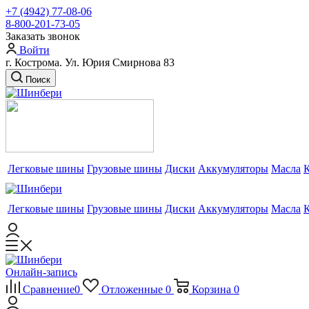
+7 (4942) 77-08-06
8-800-201-73-05
Заказать звонок
Войти
г. Кострома. Ул. Юрия Смирнова 83
Поиск
Легковые шины
Грузовые шины
Диски
Аккумуляторы
Масла
Легковые шины
Грузовые шины
Диски
Аккумуляторы
Масла
Онлайн-запись
Сравнение
0
Отложенные
0
Корзина
0