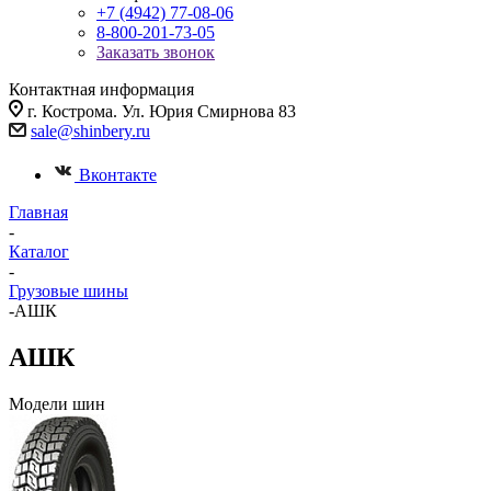
+7 (4942) 77-08-06
8-800-201-73-05
Заказать звонок
Контактная информация
г. Кострома. Ул. Юрия Смирнова 83
sale@shinbery.ru
Вконтакте
Главная
-
Каталог
-
Грузовые шины
-
АШК
АШК
Модели шин