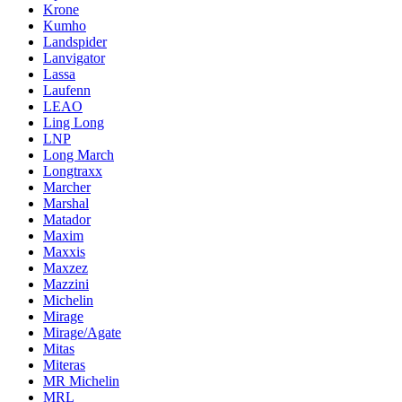
Krone
Kumho
Landspider
Lanvigator
Lassa
Laufenn
LEAO
Ling Long
LNP
Long March
Longtraxx
Marcher
Marshal
Matador
Maxim
Maxxis
Maxzez
Mazzini
Michelin
Mirage
Mirage/Agate
Mitas
Miteras
MR Michelin
MRL