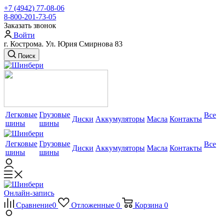
+7 (4942) 77-08-06
8-800-201-73-05
Заказать звонок
Войти
г. Кострома. Ул. Юрия Смирнова 83
Поиск
Легковые
Грузовые
Все
Диски
Аккумуляторы
Масла
Контакты
шины
шины
Легковые
Грузовые
Все
Диски
Аккумуляторы
Масла
Контакты
шины
шины
Онлайн-запись
Сравнение
0
Отложенные
0
Корзина
0