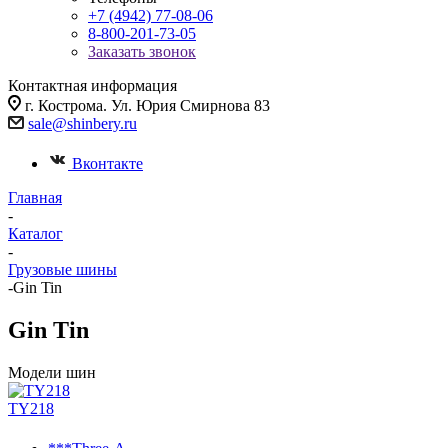
+7 (4942) 77-08-06
8-800-201-73-05
Заказать звонок
Контактная информация
г. Кострома. Ул. Юрия Смирнова 83
sale@shinbery.ru
Вконтакте
Главная
-
Каталог
-
Грузовые шины
-
Gin Tin
Gin Tin
Модели шин
TY218