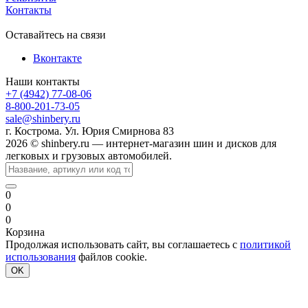
Контакты
Оставайтесь на связи
Вконтакте
Наши контакты
+7 (4942) 77-08-06
8-800-201-73-05
sale@shinbery.ru
г. Кострома. Ул. Юрия Смирнова 83
2026 © shinbery.ru — интернет-магазин шин и дисков для
легковых и грузовых автомобилей.
0
0
0
Корзина
Продолжая использовать сайт, вы соглашаетесь с
политикой
использования
файлов cookie.
OK