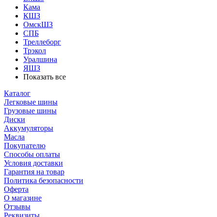
Кама
КШЗ
ОмскШЗ
СПБ
Треллеборг
Трэкол
Уралшина
ЯШЗ
Показать все
Каталог
Легковые шины
Грузовые шины
Диски
Аккумуляторы
Масла
Покупателю
Способы оплаты
Условия доставки
Гарантия на товар
Политика безопасности
Оферта
О магазине
Отзывы
Реквизиты