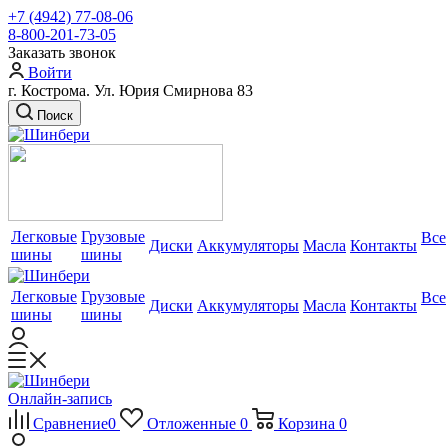
+7 (4942) 77-08-06
8-800-201-73-05
Заказать звонок
Войти
г. Кострома. Ул. Юрия Смирнова 83
Поиск
Легковые
Грузовые
Все
Диски
Аккумуляторы
Масла
Контакты
шины
шины
Легковые
Грузовые
Все
Диски
Аккумуляторы
Масла
Контакты
шины
шины
Онлайн-запись
Сравнение
0
Отложенные
0
Корзина
0