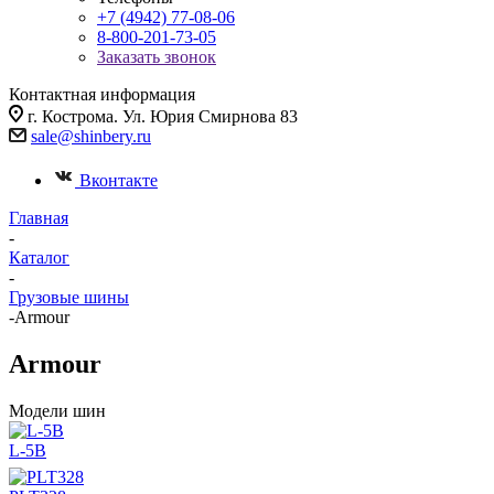
+7 (4942) 77-08-06
8-800-201-73-05
Заказать звонок
Контактная информация
г. Кострома. Ул. Юрия Смирнова 83
sale@shinbery.ru
Вконтакте
Главная
-
Каталог
-
Грузовые шины
-
Armour
Armour
Модели шин
L-5B