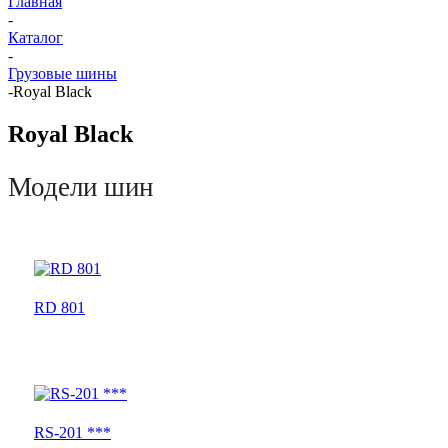
Главная
-
Каталог
-
Грузовые шины
-
Royal Black
Royal Black
Модели шин
RD 801
RS-201 ***