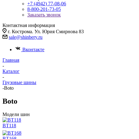
+7 (4942) 77-08-06
8-800-201-73-05
Заказать звонок
Контактная информация
г. Кострома. Ул. Юрия Смирнова 83
sale@shinbery.ru
Вконтакте
Главная
-
Каталог
-
Грузовые шины
-
Boto
Boto
Модели шин
BT118
BT168