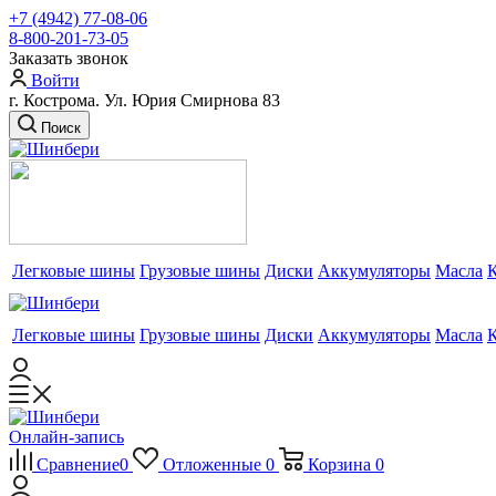
+7 (4942) 77-08-06
8-800-201-73-05
Заказать звонок
Войти
г. Кострома. Ул. Юрия Смирнова 83
Поиск
Легковые шины
Грузовые шины
Диски
Аккумуляторы
Масла
Легковые шины
Грузовые шины
Диски
Аккумуляторы
Масла
Онлайн-запись
Сравнение
0
Отложенные
0
Корзина
0