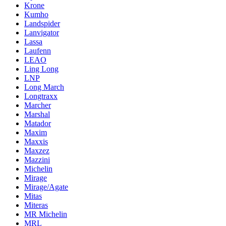
Krone
Kumho
Landspider
Lanvigator
Lassa
Laufenn
LEAO
Ling Long
LNP
Long March
Longtraxx
Marcher
Marshal
Matador
Maxim
Maxxis
Maxzez
Mazzini
Michelin
Mirage
Mirage/Agate
Mitas
Miteras
MR Michelin
MRL