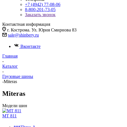
+7 (4942) 77-08-06
8-800-201-73-05
Заказать звонок
Контактная информация
г. Кострома. Ул. Юрия Смирнова 83
sale@shinbery.ru
Вконтакте
Главная
-
Каталог
-
Грузовые шины
-
Miteras
Miteras
Модели шин
MT 811