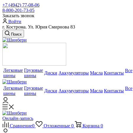
+7 (4942) 77-08-06
8-800-201-73-05
Заказать звонок
Войти
г. Кострома. Ул. Юрия Смирнова 83
Поиск
Легковые
Грузовые
Все
Диски
Аккумуляторы
Масла
Контакты
шины
шины
Легковые
Грузовые
Все
Диски
Аккумуляторы
Масла
Контакты
шины
шины
Онлайн-запись
Сравнение
0
Отложенные
0
Корзина
0