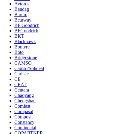
Avtoros
Bandag
Barum
Bearway
BF Goodrich
BFGoodrich
BKT
Blackhawk
Bontyre
Boto
Bridgestone
CAMSO
Camso/Solideal
Carlisle
CE
CEAT
Centara
Chaoyang
Chengshan
Comfast
Compasal
Composit
Constancy
Continental
COPARTNER