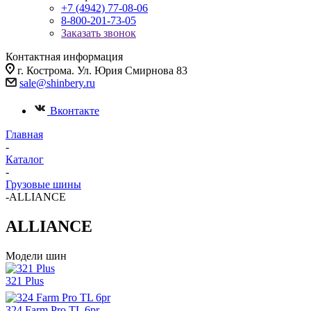
+7 (4942) 77-08-06
8-800-201-73-05
Заказать звонок
Контактная информация
г. Кострома. Ул. Юрия Смирнова 83
sale@shinbery.ru
Вконтакте
Главная
-
Каталог
-
Грузовые шины
-
ALLIANCE
ALLIANCE
Модели шин
321 Plus
324 Farm Pro TL 6pr