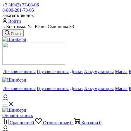
+7 (4942) 77-08-06
8-800-201-73-05
Заказать звонок
Войти
г. Кострома. Ул. Юрия Смирнова 83
Поиск
Легковые шины
Грузовые шины
Диски
Аккумуляторы
Масла
Легковые шины
Грузовые шины
Диски
Аккумуляторы
Масла
Онлайн-запись
Сравнение
0
Отложенные
0
Корзина
0