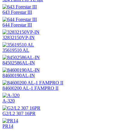
643 Forestar III
644 Forestar III
32832150VP-IN
35619510 AL
84502586AL-IN
84600190AL-IN
84600200 AL-1 FAMPRO II
A-320
G2/L2 307 16PR
PR14