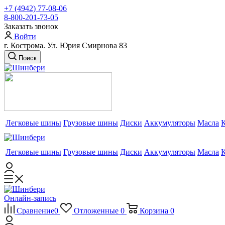
+7 (4942) 77-08-06
8-800-201-73-05
Заказать звонок
Войти
г. Кострома. Ул. Юрия Смирнова 83
Поиск
Легковые шины
Грузовые шины
Диски
Аккумуляторы
Масла
Легковые шины
Грузовые шины
Диски
Аккумуляторы
Масла
Онлайн-запись
Сравнение
0
Отложенные
0
Корзина
0