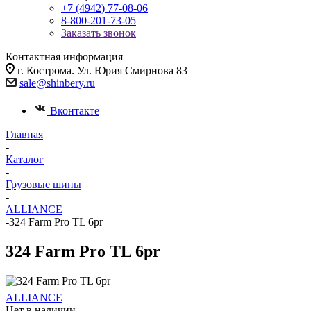
+7 (4942) 77-08-06
8-800-201-73-05
Заказать звонок
Контактная информация
г. Кострома. Ул. Юрия Смирнова 83
sale@shinbery.ru
Вконтакте
Главная
-
Каталог
-
Грузовые шины
-
ALLIANCE
-
324 Farm Pro TL 6pr
324 Farm Pro TL 6pr
ALLIANCE
Нет в наличии