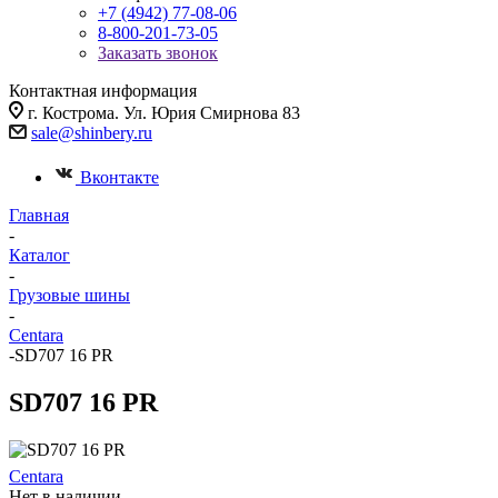
+7 (4942) 77-08-06
8-800-201-73-05
Заказать звонок
Контактная информация
г. Кострома. Ул. Юрия Смирнова 83
sale@shinbery.ru
Вконтакте
Главная
-
Каталог
-
Грузовые шины
-
Centara
-
SD707 16 PR
SD707 16 PR
Centara
Нет в наличии