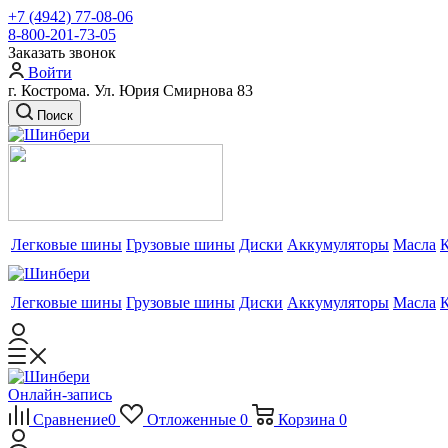
+7 (4942) 77-08-06
8-800-201-73-05
Заказать звонок
Войти
г. Кострома. Ул. Юрия Смирнова 83
Поиск
Легковые шины
Грузовые шины
Диски
Аккумуляторы
Масла
Легковые шины
Грузовые шины
Диски
Аккумуляторы
Масла
Онлайн-запись
Сравнение
0
Отложенные
0
Корзина
0