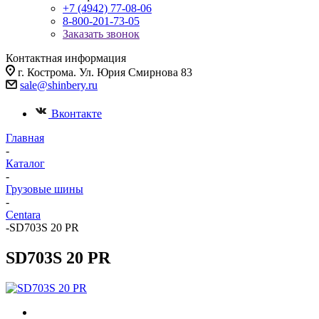
+7 (4942) 77-08-06
8-800-201-73-05
Заказать звонок
Контактная информация
г. Кострома. Ул. Юрия Смирнова 83
sale@shinbery.ru
Вконтакте
Главная
-
Каталог
-
Грузовые шины
-
Centara
-
SD703S 20 PR
SD703S 20 PR