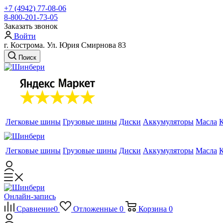
+7 (4942) 77-08-06
8-800-201-73-05
Заказать звонок
Войти
г. Кострома. Ул. Юрия Смирнова 83
Поиск
Легковые шины
Грузовые шины
Диски
Аккумуляторы
Масла
Легковые шины
Грузовые шины
Диски
Аккумуляторы
Масла
Онлайн-запись
Сравнение
0
Отложенные
0
Корзина
0