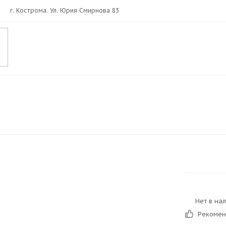
г. Кострома. Ул. Юрия Смирнова 83
Нет в на
Рекоме