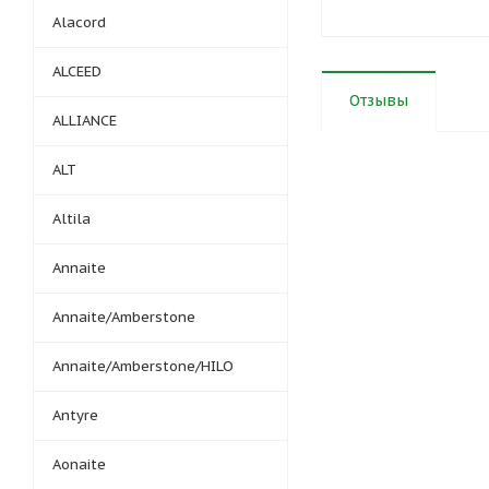
Alacord
ALCEED
Отзывы
ALLIANCE
ALT
Altila
Annaite
Annaite/Amberstone
Annaite/Amberstone/HILO
Antyre
Aonaite