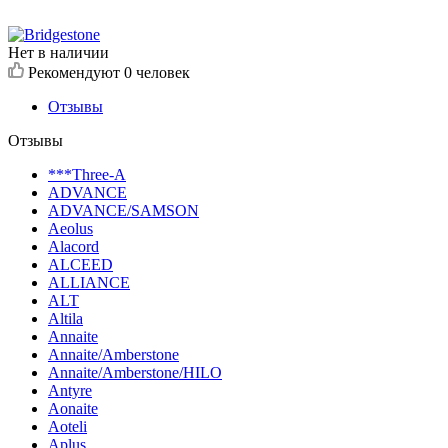
Нет в наличии
Рекомендуют
0 человек
Отзывы
Отзывы
***Three-A
ADVANCE
ADVANCE/SAMSON
Aeolus
Alacord
ALCEED
ALLIANCE
ALT
Altila
Annaite
Annaite/Amberstone
Annaite/Amberstone/HILO
Antyre
Aonaite
Aoteli
Aplus