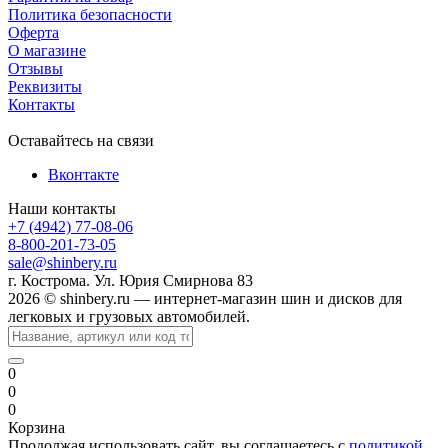
Политика безопасности
Оферта
О магазине
Отзывы
Реквизиты
Контакты
Оставайтесь на связи
Вконтакте
Наши контакты
+7 (4942) 77-08-06
8-800-201-73-05
sale@shinbery.ru
г. Кострома. Ул. Юрия Смирнова 83
2026 © shinbery.ru — интернет-магазин шин и дисков для
легковых и грузовых автомобилей.
0
0
0
Корзина
Продолжая использовать сайт, вы соглашаетесь с
политикой