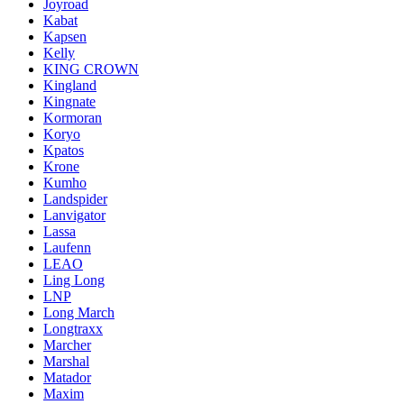
Joyroad
Kabat
Kapsen
Kelly
KING CROWN
Kingland
Kingnate
Kormoran
Koryo
Kpatos
Krone
Kumho
Landspider
Lanvigator
Lassa
Laufenn
LEAO
Ling Long
LNP
Long March
Longtraxx
Marcher
Marshal
Matador
Maxim