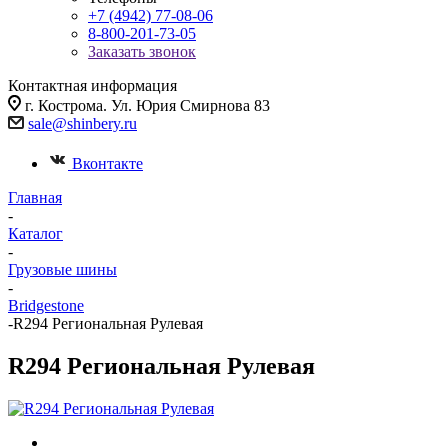
+7 (4942) 77-08-06
8-800-201-73-05
Заказать звонок
Контактная информация
г. Кострома. Ул. Юрия Смирнова 83
sale@shinbery.ru
Вконтакте
Главная
-
Каталог
-
Грузовые шины
-
Bridgestone
-
R294 Региональная Рулевая
R294 Региональная Рулевая