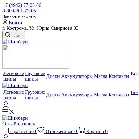
+7 (4942) 77-08-06
8-800-201-73-05
Заказать звонок
Войти
г. Кострома. Ул. Юрия Смирнова 83
Поиск
Легковые
Грузовые
Все
Диски
Аккумуляторы
Масла
Контакты
шины
шины
Легковые
Грузовые
Все
Диски
Аккумуляторы
Масла
Контакты
шины
шины
Онлайн-запись
Сравнение
0
Отложенные
0
Корзина
0