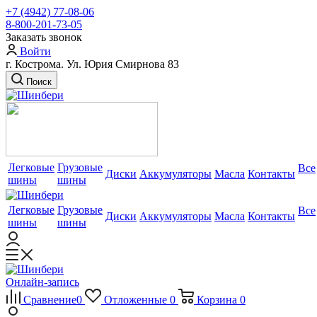
+7 (4942) 77-08-06
8-800-201-73-05
Заказать звонок
Войти
г. Кострома. Ул. Юрия Смирнова 83
Поиск
Легковые
Грузовые
Все
Диски
Аккумуляторы
Масла
Контакты
шины
шины
Легковые
Грузовые
Все
Диски
Аккумуляторы
Масла
Контакты
шины
шины
Онлайн-запись
Сравнение
0
Отложенные
0
Корзина
0