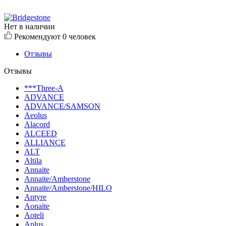
Нет в наличии
Рекомендуют
0 человек
Отзывы
Отзывы
***Three-A
ADVANCE
ADVANCE/SAMSON
Aeolus
Alacord
ALCEED
ALLIANCE
ALT
Altila
Annaite
Annaite/Amberstone
Annaite/Amberstone/HILO
Antyre
Aonaite
Aoteli
Aplus