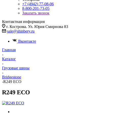
+7 (4942) 77-08-06
8-800-201-73-05
Заказать звонок
Контактная информация
г. Кострома. Ул. Юрия Смирнова 83
sale@shinbery.ru
Вконтакте
Главная
-
Каталог
-
Грузовые шины
-
Bridgestone
-
R249 ECO
R249 ECO