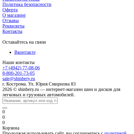
Политика безопасности
Оферта
О магазине
Отзывы
Реквизиты
Контакты
Оставайтесь на связи
Вконтакте
Наши контакты
+7 (4942) 77-08-06
8-800-201-73-05
sale@shinbery.ru
г. Кострома. Ул. Юрия Смирнова 83
2026 © shinbery.ru — интернет-магазин шин и дисков для
легковых и грузовых автомобилей.
0
0
0
Корзина
Продолжая использовать сайт, вы соглашаетесь с
политикой