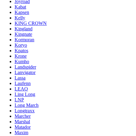
Joyroad
Kabat
Kapsen
Kelly
KING CROWN
Kingland
Kingnate
Kormoran
Koryo
Kpatos
Krone
Kumho
Landspider
Lanvigator
Lassa
Laufenn
LEAO
Ling Long
LNP
Long March
Longtraxx
Marcher
Marshal
Matador
Maxim