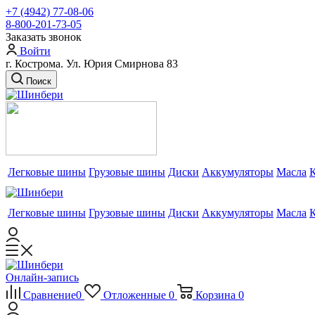
+7 (4942) 77-08-06
8-800-201-73-05
Заказать звонок
Войти
г. Кострома. Ул. Юрия Смирнова 83
Поиск
Легковые шины
Грузовые шины
Диски
Аккумуляторы
Масла
Легковые шины
Грузовые шины
Диски
Аккумуляторы
Масла
Онлайн-запись
Сравнение
0
Отложенные
0
Корзина
0