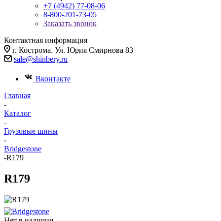
+7 (4942) 77-08-06
8-800-201-73-05
Заказать звонок
Контактная информация
г. Кострома. Ул. Юрия Смирнова 83
sale@shinbery.ru
Вконтакте
Главная
-
Каталог
-
Грузовые шины
-
Bridgestone
-
R179
R179
Нет в наличии